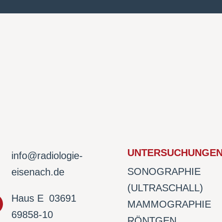
UNTERSUCHUNGE
info@radiologie-
SONOGRAPHIE
eisenach.de
(ULTRASCHALL)
Haus E
03691
MAMMOGRAPHIE
69858-10
RÖNTGEN