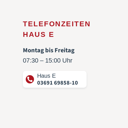
TELEFONZEITEN
HAUS E
Montag bis Freitag
07:30 – 15:00 Uhr
Haus E
03691 69858-10