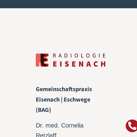
Gemeinschaftspraxis
Eisenach | Eschwege
(BAG)
Dr. med. Cornelia
Retzlaff