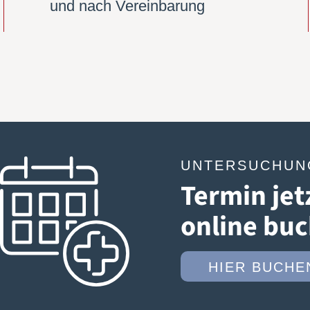
und nach Vereinbarung
UNTERSUCHUN
Termin jet
online bu
HIER BUCHE